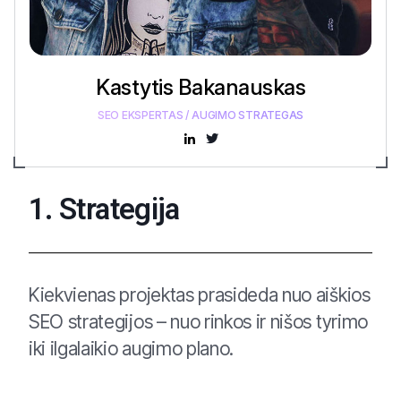
Kastytis Bakanauskas
SEO EKSPERTAS / AUGIMO STRATEGAS
1. Strategija
Kiekvienas projektas prasideda nuo aiškios
SEO strategijos – nuo rinkos ir nišos tyrimo
iki ilgalaikio augimo plano.