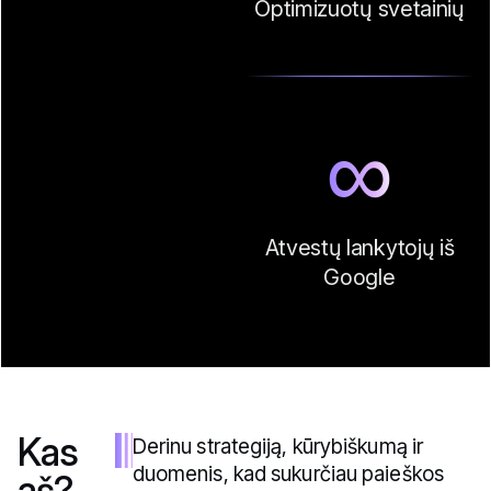
Optimizuotų svetainių
∞
Atvestų lankytojų iš
Google
Kas
Derinu strategiją, kūrybiškumą ir
duomenis, kad sukurčiau paieškos
aš?