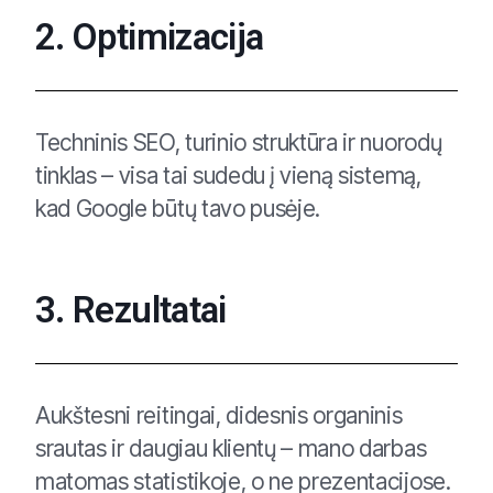
2. Optimizacija
Techninis SEO, turinio struktūra ir nuorodų
tinklas – visa tai sudedu į vieną sistemą,
kad Google būtų tavo pusėje.
3. Rezultatai
Aukštesni reitingai, didesnis organinis
srautas ir daugiau klientų – mano darbas
matomas statistikoje, o ne prezentacijose.