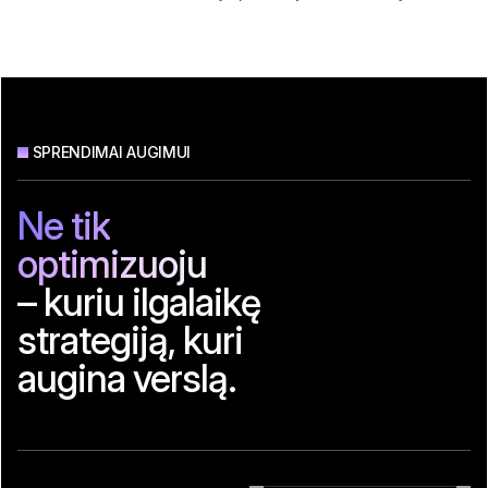
SPRENDIMAI AUGIMUI
Ne tik
optimizuoju
– kuriu ilgalaikę
strategiją, kuri
augina verslą.