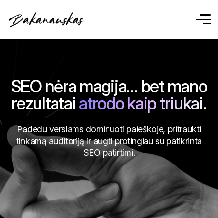
SEO nėra magija… bet mano
rezultatai
atrodo kaip triukai.
Padedu verslams dominuoti paieškoje, pritraukti
tinkamą auditoriją ir augti protingiau su patikrinta
SEO patirtimi.