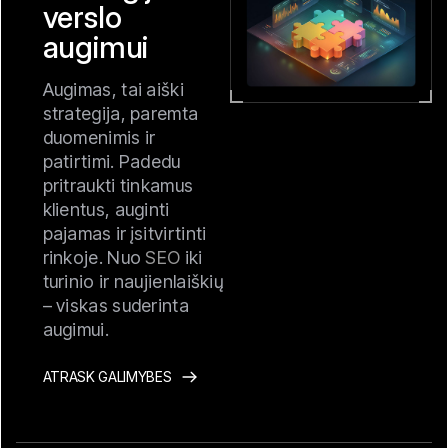
verslo
augimui
Augimas, tai aiški
strategija, paremta
duomenimis ir
patirtimi. Padedu
pritraukti tinkamus
klientus, auginti
pajamas ir įsitvirtinti
rinkoje. Nuo
SEO
iki
turinio ir naujienlaiškių
– viskas suderinta
augimui.
ATRASK GALIMYBES