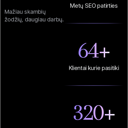
Metų SEO patirties
Mažiau skambių
žodžių, daugiau darbų.
64
+
Klientai kurie pasitiki
320
+