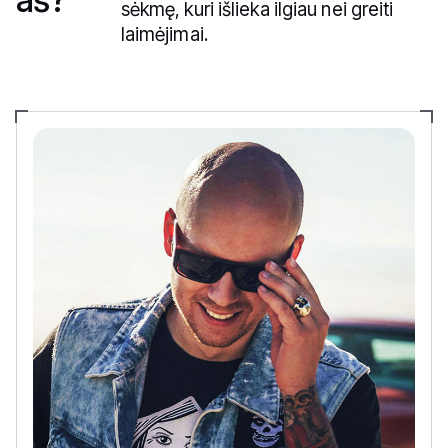
sėkmę, kuri išlieka ilgiau nei greiti
laimėjimai.